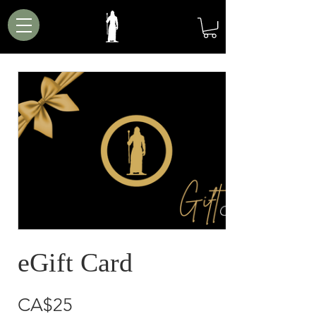
eGift Card
CA$25